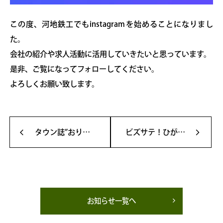
この度、河地鉄工でもinstagramを始めることになりまし
た。
会社の紹介や求人活動に活用していきたいと思っています。
是非、ご覧になってフォローしてください。
よろしくお願い致します。
タウン誌”おりべくらぶ”に掲載されました！
ビズサテ！ひがしみの-再放送が決まりました！
arrow_back_ios
arrow_forward_ios
お知らせ一覧へ