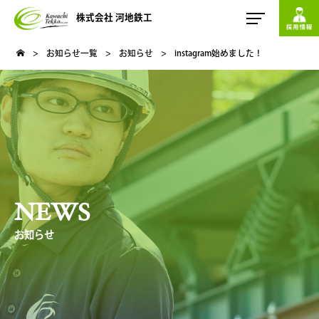
株式会社 河地鉄工
>
お知らせ一覧
>
お知らせ
>
instagram始めました！
NEWS
お知らせ