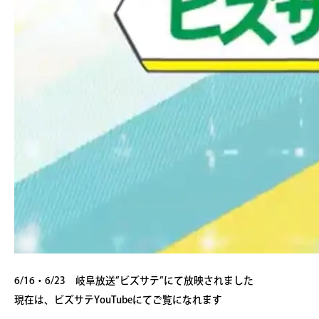
6/16・6/23 岐阜放送”ビズサテ”にて放映されました
現在は、ビズサテYouTubeにてご覧になれます