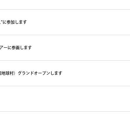
ス”に参加します
アーに参画します
age（旧地球村）グランドオープンします