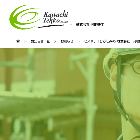
株式会社 河地鉄工
>
お知らせ一覧
>
お知らせ
>
ビズサテ！ひがしみの- 株式会社 河地