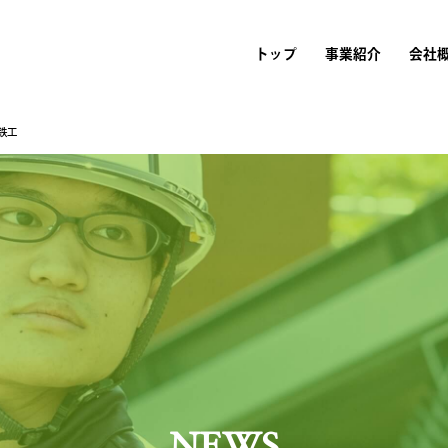
トップ
事業紹介
会社
鉄工