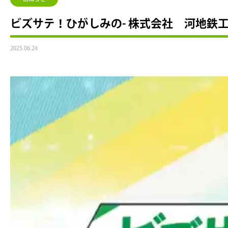
ビズサテ！ひがしみの- 株式会社 河地鉄
2025.06.24